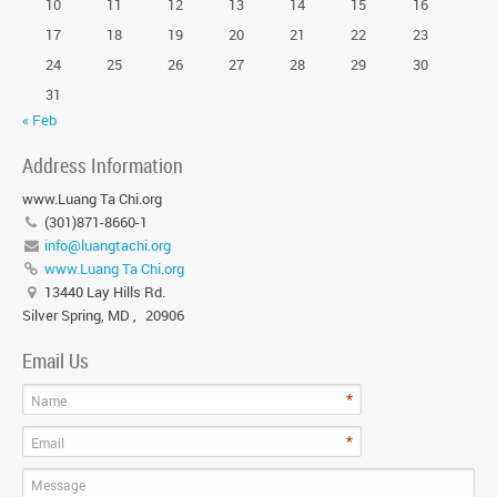
10
11
12
13
14
15
16
17
18
19
20
21
22
23
24
25
26
27
28
29
30
31
« Feb
Address Information
www.Luang Ta Chi.org
(301)871-8660-1
info@luangtachi.org
www.Luang Ta Chi.org
13440 Lay Hills Rd.
Silver Spring, MD
,
20906
Email Us
*
Name
*
Email
Message