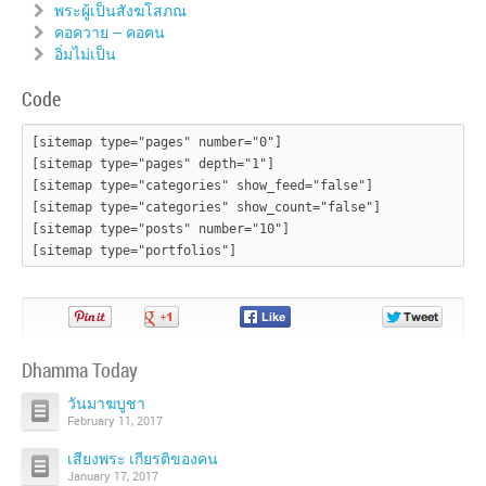
พระผู้เป็นสังฆโสภณ
คอควาย – คอฅน
อิ่มไม่เป็น
Code
[sitemap type="pages" number="0"]

[sitemap type="pages" depth="1"]

[sitemap type="categories" show_feed="false"]

[sitemap type="categories" show_count="false"]

[sitemap type="posts" number="10"]

Pin
Share
Share
Share
It!
on
on
on
Google+
Facebook
Twitter
Dhamma Today
วันมาฆบูชา
February 11, 2017
เสียงพระ เกียรติของคน
January 17, 2017