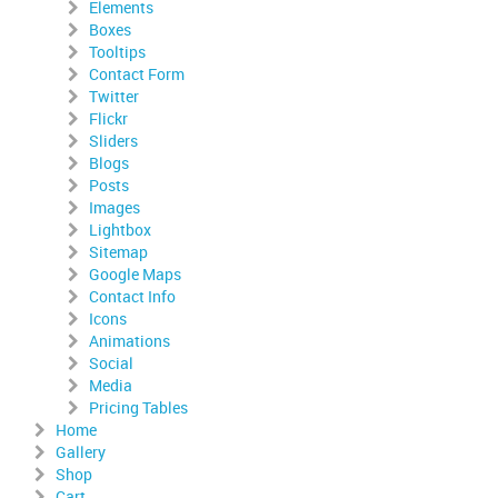
Elements
Boxes
Tooltips
Contact Form
Twitter
Flickr
Sliders
Blogs
Posts
Images
Lightbox
Sitemap
Google Maps
Contact Info
Icons
Animations
Social
Media
Pricing Tables
Home
Gallery
Shop
Cart