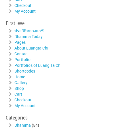
Checkout
My Account
First level
ประวัติหลวงตาชี
Dhamma Today
Pages
About Luangta Chi
Contact
Portfolio
Portfolios of Luang Ta Chi
Shortcodes
Home
Gallery
Shop
Cart
Checkout
My Account
Categories
Dhamma
(54)