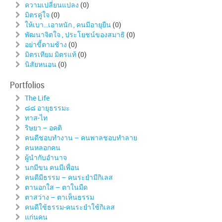
ความเปลี่ยนแปลง
(0)
มิตรคู่ใจ
(0)
ให้เบา…เอาหนัก , คนมีอายุยืน
(0)
พัฒนาจิตใจ , ประโยชน์ของสมาธิ
(0)
อย่าขี้ตามช้าง
(0)
มิตรเทียม มิตรแท้
(0)
นิสัยหนอน
(0)
Portfolios
The Life
๘๘ อายุธรรมะ
ทาส-ไท
ริษยา – อคติ
คนดีชอบทำงาน – คนพาลชอบทำลาย
คนหลอกคน
ผู้นำกับอำนาจ
นกมีขน คนมีเพื่อน
คนดีมีธรรม – คนระยำมีกิเลส
ตานอกใส – ตาในมืด
ตาสว่าง – ตาเห็นธรรม
คนดีใช้ธรรม-คนระยำใช้กิเลส
แก่นคน