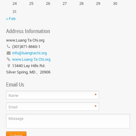
24
25
26
27
28
29
30
31
« Feb
Address Information
www.Luang Ta Chi.org
(301)871-8660-1
info@luangtachi.org
www.Luang Ta Chi.org
13440 Lay Hills Rd.
Silver Spring, MD
,
20906
Email Us
*
Name
*
Email
Message