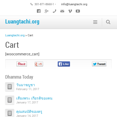
301-871-8660-1 •
info@luangtachi.org
Luangtachi.org
Luangtachi.org
>
Cart
Cart
[woocommerce_cart]
Pin
Share
Share
Share
It!
on
on
on
Google+
Facebook
Twitter
Dhamma Today
วันมาฆบูชา
February 11, 2017
เสียงพระ เกียรติของคน
January 17, 2017
คุณสมบัติของครู
January 14, 2017