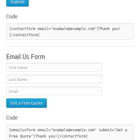
Code
[contactform email="example@example.com"]Thank you!
Email Us Form
First Name
Last Name
Email
Code
[emailusform email="example@example.com" submit="Get a 
Free Quote"]Thank you![/contactform]