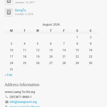
January 14, 2017
มิตรคู่ใจ
October 5, 2016
August 2026
M
T
W
T
F
S
S
1
2
3
4
5
6
7
8
9
10
11
12
13
14
15
16
17
18
19
20
21
22
23
24
25
26
27
28
29
30
31
« Feb
Address Information
www.Luang Ta Chi.org
(301)871-8660-1
info@luangtachi.org
www.Luang Ta Chi.org