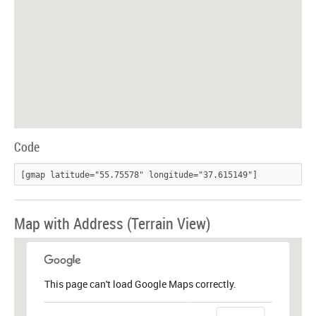
Code
[gmap latitude="55.75578" longitude="37.615149"]
Map with Address (Terrain View)
This page can't load Google Maps correctly.