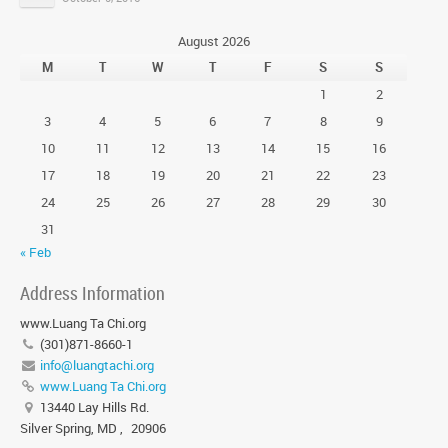
August 2026
M
T
W
T
F
S
S
1
2
3
4
5
6
7
8
9
10
11
12
13
14
15
16
17
18
19
20
21
22
23
24
25
26
27
28
29
30
31
« Feb
Address Information
www.Luang Ta Chi.org
(301)871-8660-1
info@luangtachi.org
www.Luang Ta Chi.org
13440 Lay Hills Rd.
Silver Spring, MD
,
20906