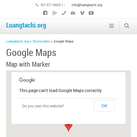
301-871-8660-1 •
info@luangtachi.org
Luangtachi.org
Luangtachi.org
>
Shortcodes
>
Google Maps
Google Maps
Map with Marker
This page can't load Google Maps correctly.
OK
Do you own this website?