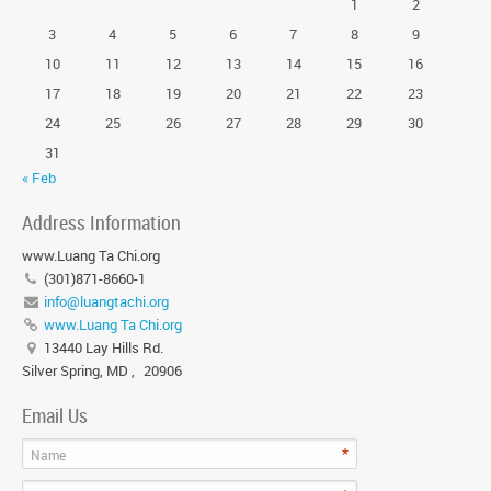
1
2
3
4
5
6
7
8
9
10
11
12
13
14
15
16
17
18
19
20
21
22
23
24
25
26
27
28
29
30
31
« Feb
Address Information
www.Luang Ta Chi.org
(301)871-8660-1
info@luangtachi.org
www.Luang Ta Chi.org
13440 Lay Hills Rd.
Silver Spring, MD
,
20906
Email Us
*
Name