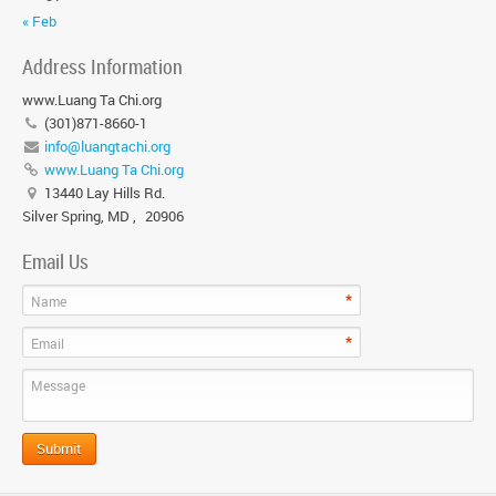
« Feb
Address Information
www.Luang Ta Chi.org
(301)871-8660-1
info@luangtachi.org
www.Luang Ta Chi.org
13440 Lay Hills Rd.
Silver Spring, MD
,
20906
Email Us
*
Name
*
Email
Message