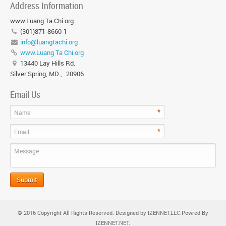
Address Information
www.Luang Ta Chi.org
(301)871-8660-1
info@luangtachi.org
www.Luang Ta Chi.org
13440 Lay Hills Rd.
Silver Spring, MD
,
20906
Email Us
*
Name
*
Email
Message
© 2016 Copyright All Rights Reserved. Designed by
IZENNET,LLC
.Powred By
IZENNET.NET
.