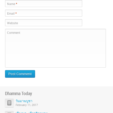
Name
*
Email
*
Website
Comment
Dhamma Today
วันมาฆบูชา
February 11, 2017