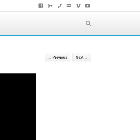
←
Previous
Next
→