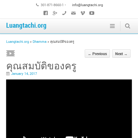
301-871-8660-1 •
info@luangtachi.org
Luangtachi.org
Luangtachi.org
>
Dhamma
>
คุณสมบัติของครู
←
Previous
Next
→
คุณสมบัติของครู
January 14, 2017