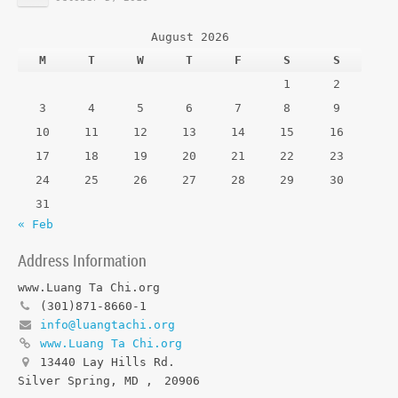
August 2026
M
T
W
T
F
S
S
1
2
3
4
5
6
7
8
9
10
11
12
13
14
15
16
17
18
19
20
21
22
23
24
25
26
27
28
29
30
31
« Feb
Address Information
www.Luang Ta Chi.org
(301)871-8660-1
info@luangtachi.org
www.Luang Ta Chi.org
13440 Lay Hills Rd.
Silver Spring, MD
,
20906