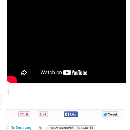
Pin
Share
Share
Share
It!
on
on
on
Google+
Facebook
Twitt
ไม่มีหมวดหมู่
พระราชมงคลรังษี (หลวงตาชี)