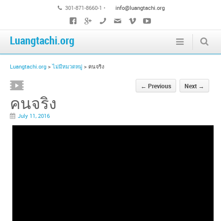
301-871-8660-1 •
info@luangtachi.org
Luangtachi.org
Luangtachi.org
>
ไม่มีหมวดหมู่
>
คนจริง
←
Previous
Next
→
คนจริง
July 11, 2016