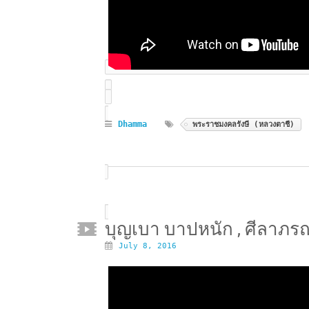
Dhamma
พระราชมงคลรังษี (หลวงตาชี)
บุญเบา บาปหนัก , ศีลาภรณ
July 8, 2016