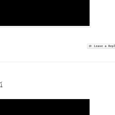
Leave a Rep
์