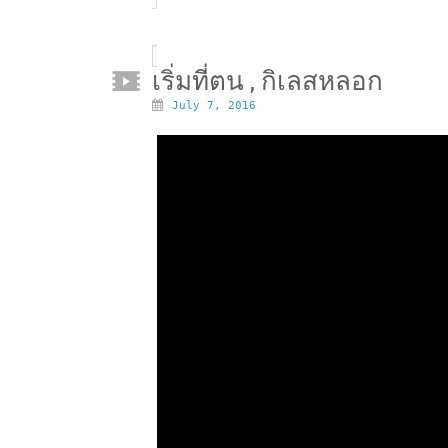
เริ่มที่ตน , กิเลสหลอก
July 7, 2016