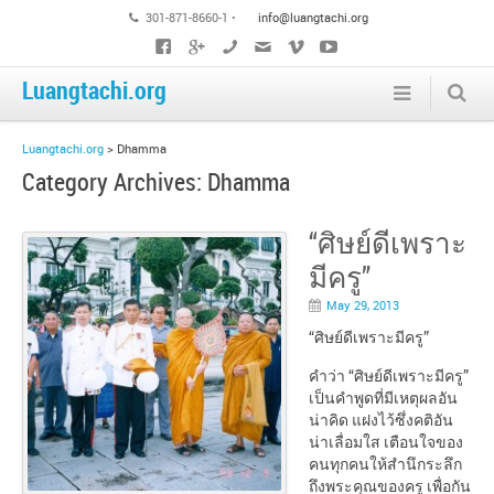
301-871-8660-1 •
info@luangtachi.org
Luangtachi.org
Luangtachi.org
>
Dhamma
Category Archives:
Dhamma
“ศิษย์ดีเพราะ
มีครู”
May 29, 2013
“ศิษย์ดีเพราะมีครู”
คำว่า “ศิษย์ดีเพราะมีครู” เป็นคำพูดที่มีเหตุผลอันน่าคิด แฝงไว้ซึ่งคติอันน่าเลื่อมใส เตือนใจของคนทุกคนให้สำนึกระลึกถึงพระคุณของครู เพื่อกันความประมาทลบหลู่บุญคุณของครู บรรดาศิษย์ทั้งหลายควรพากันจำไว้ให้ขึ้นใจ นึกไว้เสมอว่า “ศิษย์ดีเพราะมีครู” คำพูดประโยคนี้เป็นความจริงอันใคร ๆ จะลบล้างไม่ได้ แม้แต่คำสอนในทางพระพุทธศาสนาก็กล่าวไว้สอดคล้องต้องกันว่า ในบรรดามนุษย์ทั้งหลาย ผู้ที่ได้รับการฝึกฝนอบรมดีแล้ว เป็นผู้ประเสริฐสุด มนุษย์ทุกคนต้องมีครูคอยแนะนำพร่ำสอนก่อนจะเป็นคนดีได้ มิฉะนั้นแล้วก็จะกลายเป็นไอ้วอกในป่า ไม่มีค่าอะไรสมกับที่เกิดมาเป็นมนุษย์ ดังนั้น คนเราจะดีต้องมีครู อันดับแรกควรจะได้ศึกษาในปัญหาเรื่องครูกันเสียก่อนแล้วจึงค่อยพูดกันในข้อที่ว่า “ศิษย์จะดีเพราะมีครู” กันต่อไป ทั้งนี้ก็เพราะปัญหาใหญ่อยู่ที่ครู บุคคลประเภทไหนที่เรียกกันว่า “ครู” นี่คือปัญหาที่ต้องคิดกัน คำว่า “ครู” ตามตัวหนังสือนิยมแปลกันว่า “บุคคลที่ควรเคารพบูชา” เพราะเหตุว่า บรรดามนุษย์ซึ่งได้รับยกย่องว่าเป็นผู้มีจิตใจสูง เมื่อเป็นเช่นนี้ จึงจำเป็นต้องศึกษาวิชาความรู้ไว้สำหรับประดับตัวทุกคน ถ้าเกิดมาเป็นคนเหมือนเขา แต่ไม่ศึกษาเล่าเรียนอะไร หาวิชาศิลปศาสตร์อะไรแม้แต่อย่างเดียวก็ไม่ได้ ก็เป็นคนอาภัพอับวาสนาหาที่พึ่งไม่ได้เพราะวิชาความรู้นั้นเป็นทั้งอำนาจวาสนา เป็นทั้งเกียรติยศชื่อเสียง มหาเสน่ห์มหานิยม เพราะฉะนั้น คนเราทุกคนจึงต้องเรียนวิชาศิลปศาสตร์ไว้สำหรับประดับตัว บุคคลผู้ที่สอนวิชาศิลปศาสตร์ต่าง ๆ ให้นั่นแหละชื่อว่า “ครู” หรือ “อาจารย์” ครูอาจารย์มีหลายประเภทเรียกชื่อไปตามวิชาที่สอน สุดแท้แต่ว่าเป็นผู้สอนวิชาอะไร ก็เรียกชื่อไปตามวิชาที่สอนนั้น เช่น ครูศีลธรรม ครูวิทยาศาสตร์ เป็นต้น ในสมัยโบราณคนนับถือครูอาจารย์ในฐานะที่ควรเคารพบูชารองลงมาจากมารดาบิดา แม้แต่ในปัจจุบันทุกวันนี้ ครูอาจารย์ที่ดีพร้อมทั้งวิชาและความประพฤติก็ได้รับความเคารพบูชาจากศิษย์อยู่เสมอ ถ้าหากครูไม่ได้รับความเคารพบูชาจากศิษย์เท่าที่ควรแล้ว ก็อาจเป็นได้ด้วยเหตุ ๒ ประการคือ ครูเองประพฤติตัวไม่เหมาะสมกับความเป็นครู แม้จะมีวิชาความรู้ดี แต่ขาดจรณะคือความประพฤติและศีลธรรมจรรยาอันดีงาม ทำให้ศิษย์เคารพไม่ค่อยสนิทใจ คือน้อมคำนับไม่ลง เพราะครูทำตัวเป็นเพียงคนสอนหนังสือ ไม่มีวิญญาณแห่งความเป็นครูอยู่ภายในจิตใจบ้างเลย นี้ประการหนึ่ง อีกประการหนึ่ง เป็นเพราะนิสัยอกตัญญูไม่รู้จักคุณของศิษย์เอง คนที่ “อกตัญญู” นั้น อย่าว่าแต่เพียงให้วิชาความรู้ไปประกอบอาชีพเลย แม้จะให้แผ่นดินทั้งหมดแก่เขา คน “อกตัญญู” ก็หารู้จักคุณไม่ บางทีกลับทำลายล้างผลาญครูอาจารย์ผู้ส่งเสริมตนเองเสียอีก หลักธรรมทางพระพุทธศาสนากล่าวตำหนิคน “อกตัญญู” ไว้อย่างน่าฟังว่า ไม้ลอยน้ำยังดีกว่าคนอกตัญญู คนอกตัญญูไม่มีประโยชน์อะไร ดังนี้ ครูที่ดีนั้นตามหลักธรรมทางพระพุทธศาสนา ต้องประกอบด้วยคุณสมบัติ ๗ ประการ คือ ปิโย ครุ ภาวนีโย วตฺตา จ วจนกฺขโม คมฺภีรญฺจ กถํ กตฺตา โน จาฎฺฐาเน นิโยชเย. ๑. ปิโย เป็นผู้น่ารักใคร่ประทับใจ ๒. ครุ เป็นผู้น่าเคารพยำเกรง ๓. ภาวนีโย เป็นผู้น่ายกย่องสรรเสริญ ๔. วัตตา เป็นผู้สามารถสอนศิษย์ให้เป็นคนดีได้ ๕. วจนักขโม อดทนต่อคำวิพากษ์วิจารณ์ของศิษย์ได้ ๖. คัมภีรัญจ กถัง กัตตา ทำเรื่องยากให้ง่ายอธิบายให้ศิษย์เข้าใจได้ ๗. โน จัฏฐาเน นิโยชเย ไม่ชักชวนศิษย์ไปในทางเสียหาย ๑. ทำตนให้เป็นที่รักใคร่ประทับใจของศิษย์ ข้อนี้มิได้หมายความว่า ครูจะต้องทำตัวประจบศิษย์ แต่หมายถึงการวางตัวให้เหมาะสม ครูจะต้องประพฤติตนเป็นคนเสมอต้นเสมอปลาย ไม่เป็นคนคุ้มดีคุ้มร้ายแสดงอาการขึ้น ๆ ลง ๆ พูดให้ตรงความหมายก็คือไม่เป็นอารมณ์ คือไม่พอใจกับใครที่ไหนก็พาลนำเอามาเป็นอารมณ์ในเวลาสอนศิษย์ อันผิดวิสัยของครูที่ดี ครูที่ดีต้องมีใจหนักแน่นในเหตุผล เป็นคนมีศีลดีมีธรรมงาม ตามคำสอนของศาสนา จึงจะได้ชื่อว่าเป็นที่รักใคร่ประทับใจของศิษย์ทั้งหลาย ๒. เป็นผู้ที่น่าเคารพยำเกรงนั้นคือครูต้องเป็นผู้มีจิตใจหนักแน่นในธรรม ไม่ใช่เป็นผู้มีจิตใจเหลาะแหละโลเลพูดอย่างทำอย่าง และอย่าทำผิดสัญญากับลูกศิษย์บ่อยๆ ต้องตรงต่อเวลา สัญญาต้องเป็นสัญญา พูดจริงทำจริง ไม่เป็นคนเจ้าโทสะ ต้องรู้จักให้อภัยในความผิดพลาดของลูกศิษย์เสมอ ถือเสียว่าคนเราย่อมมีความผิดพลาดบกพร่องเป็นธรรมดา แต่ก็ต้องทำโทษบ้างในโอกาสและเหตุการณ์อันสมควร ถือสุภาษิตที่พระพุทธเจ้าตรัสว่า “ข่มคนที่ควรข่ม ยกย่องคนที่ควรยกย่อง” ต้องเป็นคนไม่มีอคติในใจ ถ้าทำได้เช่นนี้ ครูก็เป็นที่เคารพยำเกรงของศิษย์ เพราะมีจิตประกอบด้วยคุณธรรม ๓. เป็นผู้น่ายกย่องสรรเสริญ ข้อนี้ครูต้องหมั่นแสวงหาความรู้เพิ่มเติมอยู่เสมอ ไม่ยอมอยู่นิ่งเฉยในการศึกษา หาความรู้มาเป็นอาภรณ์ประดับตน รู้จักปรับตัวให้เข้ากับสิ่งแวดล้อมและสภาวะการณ์ต่าง ๆ โดยเฉพาะอย่างยิ่ง ความเจริญก้าวหน้าทางด้านวิชาการซึ่งมีลักษณะรุดไปข้างหน้าเสมอ ครูจะต้องเป็นคนทันสมัย แต่ไม่ถึงกับล้ำสมัยมากเกินไป ทั้งในด้านความคิดเห็นและการแต่งกาย รวมความแล้ว ก็คือว่าครูจะต้องปรับปรุงตัวเองอยู่เสมอ หยุดไม่ได้ต้องเป็นผู้มีความรู้อย่างเชี่ยวชาญในวิชาการที่สอน และมีความรู้รอบตัวพอสมควร ประกอบด้วยมีจิตใจอันเที่ยงธรรม ไม่ลำเอียงด้วยอคติ ทั้งนี้เพื่อให้เกิดความเชื่อมั่นในตนเอง และเพื่อให้ศิษย์มีความมั่นใจในคำสอนของครู ด้วยอาการอย่างนี้ ครูจึงต้องอ่านมาก ศึกษาค้นคว้ามาก จำหลักได้แม่นยำ จึงจะทำให้เกิดความยกย่องสรรเสริญในระหว่างศิษย์ทั้งหลาย ๔. เป็นผู้สามารถสอนศิษย์ให้เป็นคนดีได้ ครูจะต้องหมั่นอบรมสั่งสอน และตักเตือนลูกศิษย์อย่างใกล้ชิดเสมอ ครูบางคนเกียจคร้านในการสอนมาก สอนเพียงเพื่อจะให้หมดเวลา แถมแส่หาเรื่องอื่นนอกวิชาที่สอนมาคุยให้ศิษย์ฟัง และเรื่องที่คุยนั้นก็ไม่ก่อให้เกิดประโยชน์อะไรแก่ศิษย์ มีแต่เป็นพิษเป็นภัยแก่จิตใจของผู้ฟัง แต่มีข้อยกเว้นอยู่ว่า หากเรื่องที่คุยนั้นเป็นไปเพื่อทำให้ศิษย์มีวิริยะ อุตสาหะ มีความละอายบาป ตั้งใจละชั่วประพฤติดี การคุยนอกเรื่องวิชาที่สอนนั้น ก็ถือว่าเป็นการสอนดี เข้าใจวิธีอบรมศิษย์ให้เป็นคนดี ครูจะต้องเป็นคนคล่องแคล่วว่องไวเสมอ หากครูเป็นคนเฉื่อยชาเสียแล้ว ไหนเลยนักเรียนนักศึกษาจะมีความกระตือรือร้นในการเรียนการศึกษา อนึ่ง ครูต้องหมั่นเอาใจใส่ตักเตือนศิษย์ในเรื่องความประพฤติ จรรยามารยาท ชี้แจงให้ศิษย์เห็นว่าอะไรควรอะไรไม่ควร อย่าถือว่าธุระไม่ใช่ ในระยะแรก ๆ เด็กอาจจะไม่ชอบในความจู้จี้จุกจิก แต่เมื่อเขาเป็นผู้ใหญ่รู้จักผิดชอบชั่วดีแล้วนั่นแหละ เขาจึงจะระลึกถึงพระคุณของครูในภายหลัง ในการสอนนั้นครูต้องหวังผลในอนาคตมากกว่าในปัจจุบัน เหมือนชาวสวนรดน้ำต้นไม้ที่โคน แต่ย่อมหวังผลที่ปลาย แต่ก็ควรระวังอย่าเอาน้ำร้อนไปรดต้นไม้เข้า นอกจากจะไม่งามแล้ว ยังทำให้ต้นไม้ตายเสียอีก การสอนศิษย์ก็เหมือนกัน พยายามใช้ไม้นวมและใช้น้ำเย็นเข้าลูบให้มาก ถ้าอยากให้ศิษย์เป็นคนดี ๕. เป็นผู้อดทนต่อคำวิพากษ์วิจารณ์ของศิษย์ได้ ครูควรทำตนให้เป็นคนควรแก่การตักเตือนของคนอื่นบ้าง ไม่เพียงแต่สอนเขาข้างเดียว ให้เขาสอนเราบ้าง คือเมื่อตนเองทำอะไรผิดพลาดไป คนอื่นตักเตือนว่ากล่าวก็ควรรับฟังและควรรับฟังด้วยความชื่นใจเต็มอกเต็มใจ เพื่อความปลอดภัยในการดำรงชีวิตในสังคมของเรา เราควรทำตนให้เป็นคนว่าง่ายเตือนง่าย ทำตนให้เป็นคนว่ากล่าวตักเตือนได้ ทักท้วงได้ ไม่ใช่พอใครเตือนนิดก็ออกฤทธิ์เป็นฟืนเป็นไฟ บางครั้งแม้จะถูกลูกศิษย์ในชั้นวิพากษ์วิจารณ์ต่าง ๆ ก็ต้องใช้ขันติความอดทน อดได้ทนได้ และหากจะมีการโต้ตอบคำวิพากษ์วิจารณ์นั้น ก็ต้องโต้ตอบด้วยจิตใจเป็นปกติปราศจากอารมณ์ขุ่นเคือง การทำตนให้เป็นคนควรแก่การเตือนได้นั้น เป็นความน่าเคารพนับถือ สำหรับครู และผู้ใหญ่โดยทั่วไป ๖. ทำเรื่องยากให้ง่าย อธิบายให้ศิษย์เข้าใจได้ ครูต้องมีความสามารถอธิบายคำที่ยากให้ง่ายได้ คำที่ลึกให้ตื้นได้ ด้วยอุบายวิธีต่าง ๆ เรื่องที่ยากแสนยากถ้าหากฉลาดในอุบายการสอนแล้วก็สามารถทำให้ง่ายได้ ดังนั้น ครูจึงต้องหมั่นคิดหมั่นฝึกฝน หมั่นค้นคว้าในวิชาการให้มาก เพื่อประกอบในการสอนให้ศิษย์เข้าใจง่าย ไม่น่าเบื่อ ๗. ไม่ชักชวนลูกศิษย์ไปในทางเสียหาย ครูต้องไม่ชักชวนแนะนำศิษย์ในทางเสื่อมเสียต่าง ๆ เช่น ไม่ชักชวนในการดื่มน้ำดองของเมาเหล้าสุรา ยาเสพติดให้โทษ ไม่ชักชวนเล่นการพนัน ไม่ชักชวนเที่ยวกลางคืน ไม่ชักชวนให้มัวเมาในการเล่น ไม่ชักชวนให้คบเพื่อนไม่ดี เป็นต้น การสอนของครูนั้นมีอยู่ ๒ วิธี คือ สอนโดยการแนะนำด้วยวาจาประการหนึ่ง อีกประการหนึ่ง คือการทำตัวอย่างให้ดู ประการหลังนี้มีความสำคัญมากกว่า เพราะตัวอย่างนั้นเป็นสิ่งประทับใจมากกว่าคำสอน ดังนั้น ครูต้องประพฤติแต่ในสิ่งที่ดีให้เด็ก-นักเรียนเห็น แล้วเด็กจะได้ถือเอาเป็นแบบอย่างโดยไม่ต้องชักชวน ตามที่กล่าวมานี้ เป็นทัศนะทางพระพุทธศาสนาเกี่ยวกับบุคคลผู้เป็นครูโดยเฉพาะเมื่อพิเคราะห์ดูคุณสมบัติของครูแต่ละข้อแล้ว ก็จะเห็นได้ว่า ท่านเลือกเฟ้นธรรมะแต่ละอย่างมาเป็นคุณสมบัติของครูได้เหมาะสมที่สุด และดีที่สุด บุคคลผู้เพียบพร้อมด้วยคุณสมบัติทั้ง ๗ ประการนี้แล้ว จึงได้นามว่า “ครู” หรือ “อาจารย์” ถ้าหากปราศจากคุณธรรมทั้ง ๗ ประการนี้แล้ว หรือแม้แต่ข้อใดข้อหนึ่ง หาชื่อว่าเป็นครู หรืออาจารย์ที่สมบูรณ์ไม่ จะเป็นได้ก็เพียงคนสอนหนังสือเด็กเท่านั้นเอง เพราะฉะนั้น ครูที่ดีทั้งหลาย จึงควรปลูกฝังคุณธรรมดังกล่าวนี้ ให้เกิดให้มีภายในจิตใจ เพื่อจะได้เป็นแม่พิมพ์หรือแบบอย่างที่ดีของบรรดาศิษย์ต่อไป และเพื่อให้สอดคล้องกับคำกล่าวที่ว่า “ศิษย์ดี เพราะมีครู” เมื่อได้พูดถึงเรื่องปัญหาของครูมาพอสมควรแล้ว เราก็มาพิจารณาปัญหาเรื่องศิษย์กันต่อไป คำกล่าวที่ว่า “ครูดี ศิษย์ดี” หรือ “เมื่อครูดี ศรีของครูชูศิษย์ด้วย” นั้น เป็นคำกล่าวที่ถูกต้อง แต่ว่า ก็ยังไม่ค่อยจะสมบูรณ์นัก ทั้งนี้ก็เพราะมีเหตุผลว่า ครูที่ดีนั้นก็ย่อมอบรมสั่งสอนได้เฉพาะศิษย์ผู้สมควรจะอบรมสั่งสอนได้เท่านั้น หากศิษย์ไม่อยู่ในฐานะที่จะอบรมสั่งสอนได้ เป็นศิษย์จำพวกนอกครู ครูก็หมดปัญญาที่จะอบรมสั่งสอนเหมือนกัน ตัวอย่างศิษย์อัปรีย์คิดล้างครู เช่นพระเทวทัต เป็นต้น ด้วยเหตุนี้ ศิษย์ที่รักความเจริญก้าวหน้าในชีวิต จึงควรคิดสร้างวิญญาณแห่งความเป็นศิษย์ที่ดีให้เกิดให้มีขึ้นในจิตใจของตน เพื่อให้สมกับว่าเราเป็นศิษย์ อย่าอวดดีตีตนเสมอครู ศิษย์ที่ดีนั้นตามทัศนะของพระพุทธศาสนา ต้องประกอบด้วยลักษณะ คือ ๑. ให้ความเคารพต่อครูตามสมควรแก่โอกาสและกาลเทศะ อย่าแสดงตนเป็นคนเจ้าทิฎฐิมานะ ไม่มีสัมมาคารวะต่อครูเสียเลย และไม่ควรประพฤติตนเป็นคนประเภท “ลิงหลอกเจ้า” หรือ “ต่อหน้ามะพลับ ลับหลังตะโก” ๒. เมื่อเห็นครูทำงานอยู่ ถ้าเรามีโอกาสพอจะคอยรับใช้ท่านตามโอกาสและเวลาอันสมควร ก็อย่าดูดายหรือเพิกเฉยแต่อย่าให้ถึงกับเป็นการประจบครู การที่เรามีโอกาสรับใช้ครูนั้น แสดงว่าเป็นคนมีแววแห่งความฉลาด สร้างความรัก ความเอ็นดูให้เกิดขึ้นในจิตใจของครู ๓. ให้ประพฤติตนเป็นคนอ่อนน้อม รับฟังโอวาทของครูโดยความเคารพ ว่านอนสอนง่าย อย่าเป็นคนดื้อรั้น ดันทุรัง คิดเสียว่า เราจะดีเพราะมีครู ๔. ให้ปรนนิบัติครูอาจารย์ตามโอกาสเวลาอำนวย ให้ช่วยเหลือท่านในกิจการบางสิ่งบางอย่าง การปฏิบัติครูอาจารย์ถือว่าเป็นบุญเป็นกุศลอันสูง อย่าเห็นว่าธุระไม่ใช่ ๕. ขณะที่อยู่ในห้องเรียนหรือชั้นเรียน ครูท่านสอนวิชาอะไรให้ตั้งใจฟังตั้งใจเรียนโดยเคารพ อย่าทำสิ่งอื่นใดในขณะครูสอน เพราะนอกจากไม่เคารพครูผู้สอนแล้ว ตัวเองก็ไม่เข้าใจในวิชาที่ครูสอนนั้นด้วย การไม่ตั้งใจฟัง ไม่ตั้งใจเรียนโดยเคารพนั้น ชื่อว่าสร้างความอาภัพให้แก่ตัวเอง เป็นอัปมงคลอย่างยิ่ง ดังนั้น ศิษย์ที่ดีทั้งหลายจึงควรพากันสังวรให้ดี เมื่อครูอาจารย์และศิษย์ ต่างก็ตั้งอยู่ในคุณสมบัติของตนตามที่กล่าวมานี้ เรื่อง “ศิษย์ดีเพราะมีครู” ก็เห็นจะไม่มีผู้สงสัย เพราะความกระจ่างชัดอยู่แล้ว ข้อสำคัญขอให้ครูและศิษย์เป็นมิตรกันในทางธรรม ฝ่ายครูก็เป็นครูในอุดมคติ คือเป็นผู้นำทางจิตทางวิญญาณจริงๆ อย่าเป็นแต่เพียงคนสอนหนังสืออย่างเดียว ฝ่ายศิษย์ก็ให้เป็นศิษย์ “กตัญญู” รับรู้พระคุณของครูอา