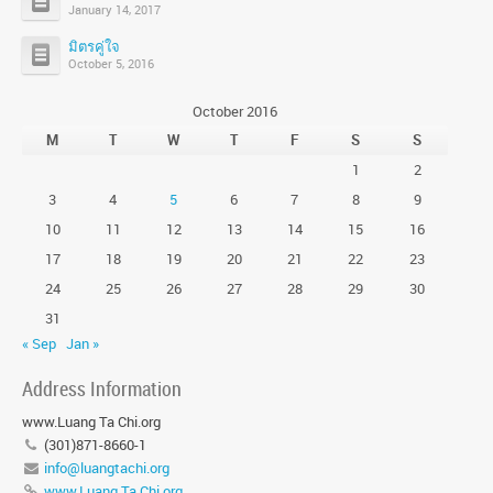
January 14, 2017
มิตรคู่ใจ
October 5, 2016
October 2016
M
T
W
T
F
S
S
1
2
3
4
5
6
7
8
9
10
11
12
13
14
15
16
17
18
19
20
21
22
23
24
25
26
27
28
29
30
31
« Sep
Jan »
Address Information
www.Luang Ta Chi.org
(301)871-8660-1
info@luangtachi.org
www.Luang Ta Chi.org