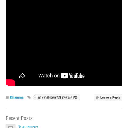
Dhamma
พระราชมงคลรังษี (หลวงตาชี)
Leave a Reply
Recent Posts
วันมาฆบูชา