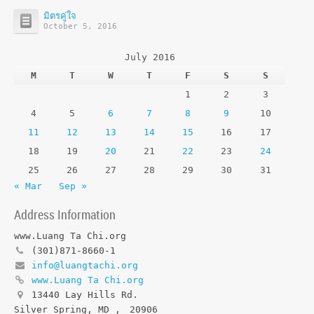
มิตรคู่ใจ
October 5, 2016
July 2016
M
T
W
T
F
S
S
1
2
3
4
5
6
7
8
9
10
11
12
13
14
15
16
17
18
19
20
21
22
23
24
25
26
27
28
29
30
31
« Mar
Sep »
Address Information
www.Luang Ta Chi.org
(301)871-8660-1
info@luangtachi.org
www.Luang Ta Chi.org
13440 Lay Hills Rd.
Silver Spring, MD
,
20906