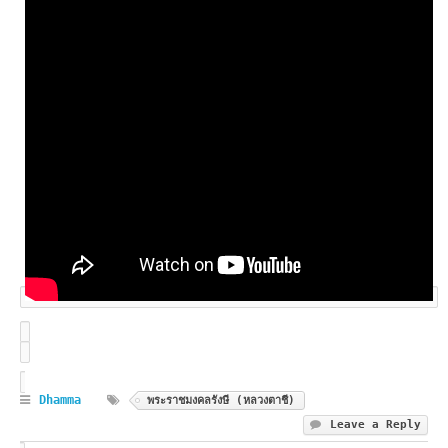
Dhamma
พระราชมงคลรังษี (หลวงตาชี)
Leave a Reply