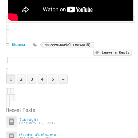
Dhamma
พระราชมงคลรังษี (หลวงตาชี)
Leave a Reply
1
2
3
4
5
→
Recent Posts
วันมาฆบูชา
February 11, 2017
เสียงพระ เกียรติของคน